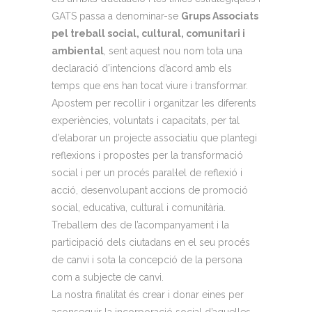
GATS passa a denominar-se
Grups Associats
pel treball social, cultural, comunitari i
ambiental
, sent aquest nou nom tota una
declaració d’intencions d’acord amb els
temps que ens han tocat viure i transformar.
Apostem per recollir i organitzar les diferents
experiències, voluntats i capacitats, per tal
d’elaborar un projecte associatiu que plantegi
reflexions i propostes per la transformació
social i per un procés paral·lel de reflexió i
acció, desenvolupant accions de promoció
social, educativa, cultural i comunitària.
Treballem des de l’acompanyament i la
participació dels ciutadans en el seu procés
de canvi i sota la concepció de la persona
com a subjecte de canvi.
La nostra finalitat és crear i donar eines per